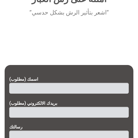
“اشعر بتأثير الرش بشكل حدسي”
اسمك (مطلوب)
بريدك الالكتروني (مطلوب)
رسالتك