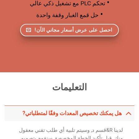
•
تحكم PLC مع تشغيل ذكي عالي
•
حل قمع الغبار وقفة واحدة
احصل على عرض أسعار مجاني الآن!
التعليمات
هل يمكنك تخصيص المعدات وفقًا لمتطلباتي?
لدينا R&قسم د, وسيتم تلبية أي طلب تقني معقول
منك. قبل تأكيد الخطة المخصصة, سنقوم بتصميم