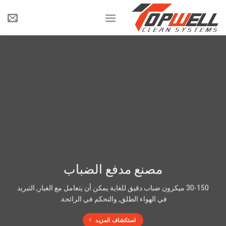
خطى
لى
لمحتوى
مصنع مدفع الضباب
30-150 ميكرون ضباب دقيق للغاية يمكن أن يتعامل مع الغبار, التبريد
في الهواء الطلق, والتحكم في الرائحة.
استكشاف المزيد