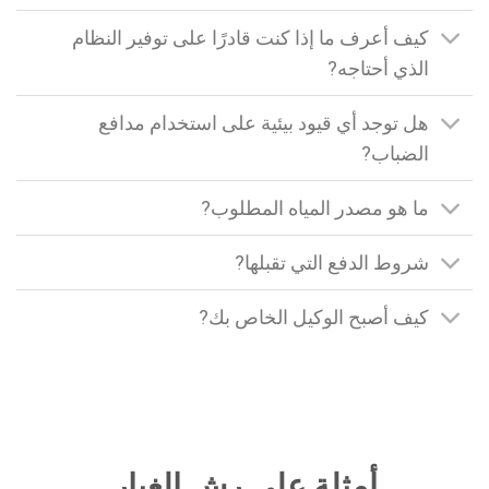
كيف أعرف ما إذا كنت قادرًا على توفير النظام
الذي أحتاجه?
هل توجد أي قيود بيئية على استخدام مدافع
الضباب?
ما هو مصدر المياه المطلوب?
شروط الدفع التي تقبلها?
كيف أصبح الوكيل الخاص بك?
أمثلة على رش الغبار