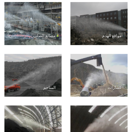
مواقع الهدم
مصانع الصلب
كسارات
المناجم