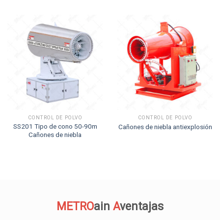
CONTROL DE POLVO
CONTROL DE POLVO
SS201 Tipo de cono 50-90m
Cañones de niebla antiexplosión
Cañones de niebla
METRO
ain
A
ventajas